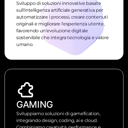
Sviluppo di soluzioni innovative basate
sull'intelligenza artificiale generativa per
automatizzare i processi, creare contenuti
originali e migliorare l'esperienza utente,
favorendo un'evoluzione digitale
sostenibile che integra tecnologia e valore
umano.
GAMING
Sviluppiamo soluzioni di gamefication,
integrando design, coding, ai e cloud.
Combiniamo creatività, performance e