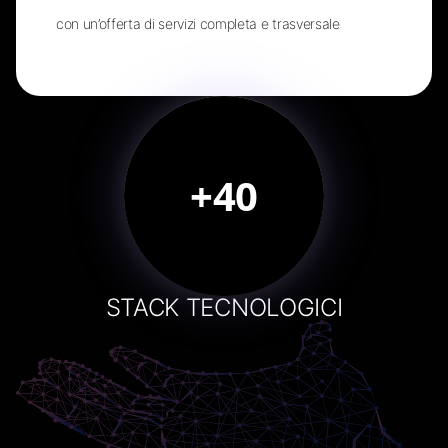
con un’offerta di servizi completa e trasversale
+40
STACK TECNOLOGICI