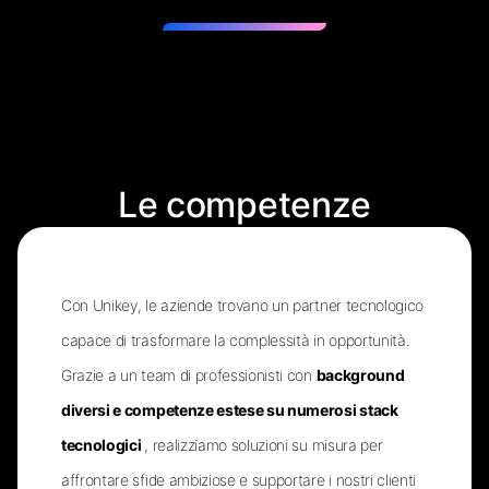
Le competenze
Con Unikey, le aziende trovano un partner tecnologico
capace di trasformare la complessità in opportunità.
Grazie a un team di professionisti con
background
diversi e competenze estese su numerosi stack
tecnologici
, realizziamo soluzioni su misura per
affrontare sfide ambiziose e supportare i nostri clienti