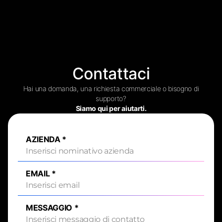
Contattaci
Hai una domanda, una richiesta commerciale o bisogno di
supporto?
Siamo qui per aiutarti.
AZIENDA
*
EMAIL
*
MESSAGGIO
*