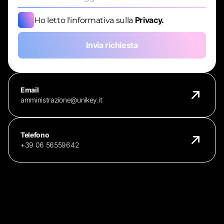
Privacy.
Ho letto l'informativa sulla
Invia richiesta
Email
amministrazione@unikey.it
Telefono
+39 06 56559642